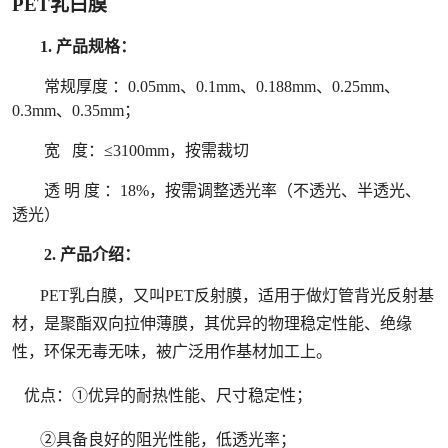
PET乳
白膜
1.
产品规格：
常规厚度 ：0.05mm、0.1mm、0.188mm、0.25mm、
0.3mm、0.35mm
；
宽 度：≤3100mm，按需裁切
透 明 度 ：18%，按需调整透光率（不透光、半透光、
透光）
2. 产品介绍：
PET乳白膜，又叫PET反射膜，适用于做灯管背光反射基
材，是聚酯双向拉伸薄膜，其优异的物理稳定性能、绝缘
性，环保无毒无味，被广泛用作基材加工上。
优点：①优异的耐热性能、尺寸稳定性；
②具备良好的阻光性能，低透光率；