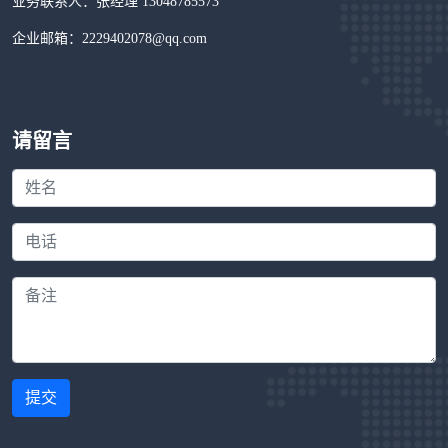
业务联系人：张经理 13048785573
企业邮箱：2229402078@qq.com
请留言
提交