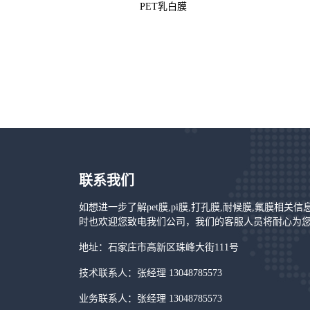
PET乳白膜
联系我们
如想进一步了解pet膜,pi膜,打孔膜,耐候膜,氟膜相关
时也欢迎您致电我们公司，我们的客服人员将耐心为
地址：石家庄市高新区珠峰大街111号
技术联系人：张经理 13048785573
业务联系人：张经理 13048785573