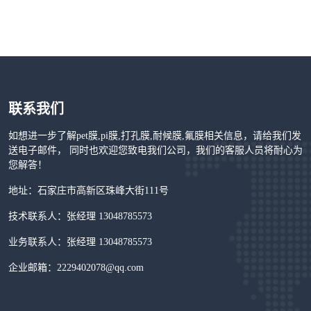
联系我们
如想进一步了解pet膜,pi膜,打孔膜,耐候膜,氟膜相关信息，请给我们发
送电子邮件， 同时也欢迎您致电我们公司，我们的客服人员将耐心为
您解答！
地址：石家庄市高新区珠峰大街111号
技术联系人：张经理 13048785573
业务联系人：张经理 13048785573
企业邮箱：2229402078@qq.com