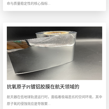
命与质量稳定性的核心指标...
抗氧原子PI镀铝胶膜在航天领域的
航天器在低地球轨道运行时，面临着极端恶劣的空间环境，其中
原子氧的侵蚀效应是导致聚...