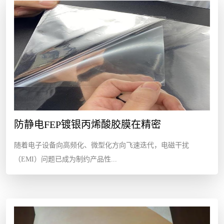
防静电FEP镀银丙烯酸胶膜在精密
随着电子设备向高频化、微型化方向飞速迭代，电磁干扰
（EMI）问题已成为制约产品性...