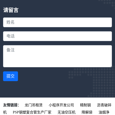
请留言
提交
友情链接：
龙门吊租赁
小程序开发公司
精制钢
沥青破碎
机
PSP钢塑复合管生产厂家
无油空压机
降解袋
油烟净