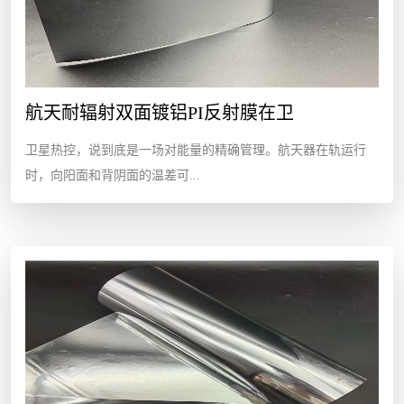
航天耐辐射双面镀铝PI反射膜在卫
卫星热控，说到底是一场对能量的精确管理。航天器在轨运行
时，向阳面和背阴面的温差可...