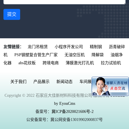
提交
友情链接：
龙门吊租赁
小程序开发公司
精制钢
沥青破碎
机
PSP钢塑复合管生产厂家
无油空压机
降解袋
油烟净
化器
abs花纹板
跨境电商
薄膜激光打孔机
拉力试验机
关于我们
产品展示
新闻动态
车间展示
联系我们
Copyright © 2022 石家庄大佳新材料科技有限公司 版权所有
Powered
by EyouCms
备案号：
冀ICP备2020021606号-2
公安备案号：冀公网安备13019902000837号