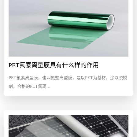
PET氟素离型膜具有什么样的作用
PET氟素离型膜，也叫氟塑离型膜，是以PET为基材，涂以脱模
剂。合格的PET氟离...