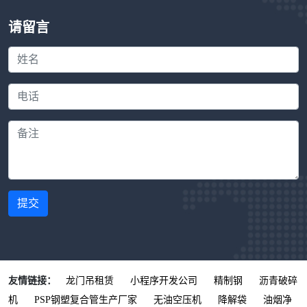
请留言
提交
友情链接：
龙门吊租赁
小程序开发公司
精制钢
沥青破碎
机
PSP钢塑复合管生产厂家
无油空压机
降解袋
油烟净