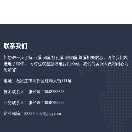
联系我们
如想进一步了解pet膜,pi膜,打孔膜,耐候膜,氟膜相关信息，请给我们发
送电子邮件， 同时也欢迎您致电我们公司，我们的客服人员将耐心为
您解答！
地址：石家庄市高新区珠峰大街111号
技术联系人：张经理 13048785573
业务联系人：张经理 13048785573
企业邮箱：2229402078@qq.com