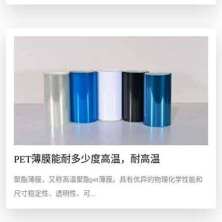
PET薄膜能耐多少度高温，耐高温
聚酯薄膜，又称高温聚酯pet薄膜。具有优异的物理化学性能和
尺寸稳定性、透明性、可...