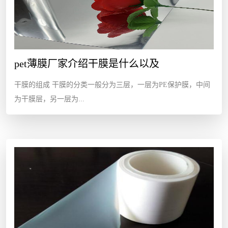
pet薄膜厂家介绍干膜是什么以及
干膜的组成 干膜的分类一般分为三层，一层为PE保护膜，中间
为干膜层，另一层为...