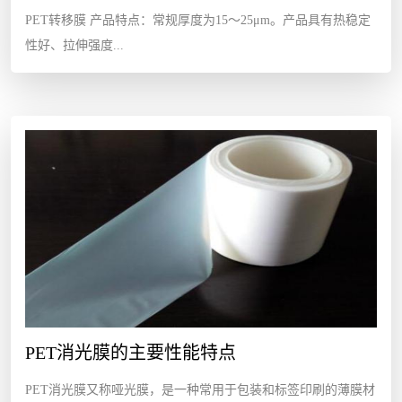
PET转移膜 产品特点：常规厚度为15～25μm。产品具有热稳定
性好、拉伸强度...
PET消光膜的主要性能特点
PET消光膜又称哑光膜，是一种常用于包装和标签印刷的薄膜材