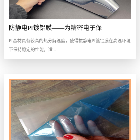
防静电PI镀铝膜——为精密电子保
PI基材具有较高的热分解温度，使得抗静电PI镀铝膜在高温环境
下保持稳定的性能，适...