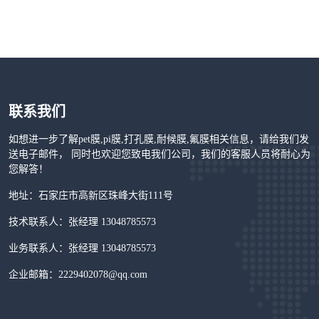
联系我们
如想进一步了解pet膜,pi膜,打孔膜,耐候膜,氟膜相关信息，请给我们发
送电子邮件， 同时也欢迎您致电我们公司，我们的客服人员将耐心为
您解答！
地址：石家庄市高新区珠峰大街111号
技术联系人：张经理 13048785573
业务联系人：张经理 13048785573
企业邮箱：2229402078@qq.com