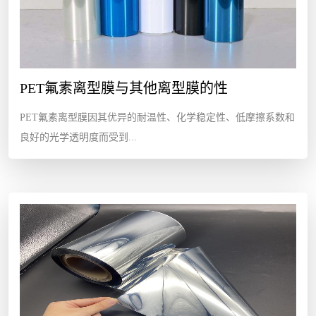
PET氟素离型膜与其他离型膜的性
PET氟素离型膜因其优异的耐温性、化学稳定性、低摩擦系数和
良好的光学透明度而受到...