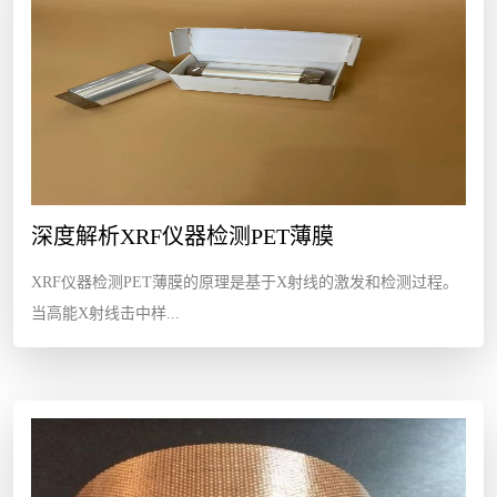
深度解析XRF仪器检测PET薄膜
XRF仪器检测PET薄膜​的原理是基于X射线的激发和检测过程。
当高能X射线击中样...