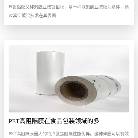
Pi镀铝膜又称聚酰亚胺镀铝膜，是一种以聚酰亚胺膜为基体，通
过真空镀铝技术在其表面...
PET高阻隔膜在食品包装领域的多
PET高阻隔膜​最大的特点就是阻隔性能优异。这种薄膜可以有效