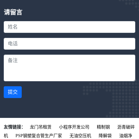
请留言
提交
友情链接：
龙门吊租赁
小程序开发公司
精制钢
沥青破碎
机
PSP钢塑复合管生产厂家
无油空压机
降解袋
油烟净