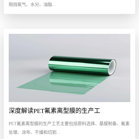
阻挡氧气、水分、油脂...
深度解读PET氟素离型膜的生产工
PET氟素离型膜的生产工艺主要包括原料选择、基膜制备、氟素
处理、涂布、干燥和切割...