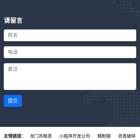
请留言
提交
友情链接：
龙门吊租赁
小程序开发公司
精制钢
沥青破碎