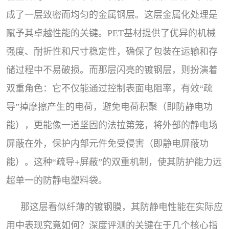
成了一层致密而均匀的金属钢层。这层金属化处理是
赋予其卓越性能的关键。PET基材提供了优异的机械
强度、耐折性和尺寸稳定性，确保了包装在运输和存
储过程中不易破损。而那层闪亮的镀钢层，则扮演着
双重角色：它不仅能通过控制表面电阻率，有效“疏
导”掉摩擦产生的电荷，避免电荷积聚（即防静电功
能），更能像一道坚固的法拉第笼，将外部的静电场
屏蔽在外，保护内部元件免受侵害（即静电屏蔽功
能）。这种“疏导+屏蔽”的双重机制，使其防护能力远
超单一的防静电塑料袋。
那这层看似纤薄的镀钢膜，其防静电性能在实际应
用中表现究竟如何？深度评测的关键在于几个核心指