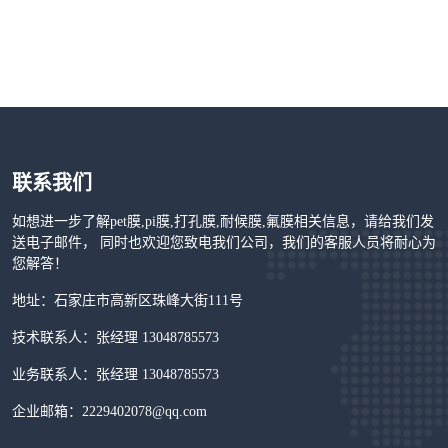
联系我们
如想进一步了解pet膜,pi膜,打孔膜,耐候膜,氟膜相关信息，请给我们发
送电子邮件， 同时也欢迎您致电我们公司，我们的客服人员将耐心为
您解答！
地址：石家庄市高新区珠峰大街111号
技术联系人：张经理 13048785573
业务联系人：张经理 13048785573
企业邮箱：2229402078@qq.com