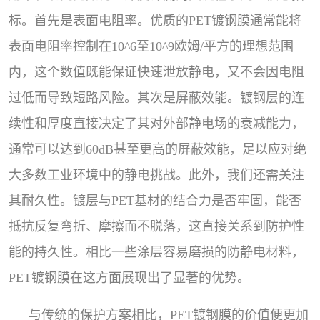
标。首先是表面电阻率。优质的PET镀钢膜通常能将
表面电阻率控制在10^6至10^9欧姆/平方的理想范围
内，这个数值既能保证快速泄放静电，又不会因电阻
过低而导致短路风险。其次是屏蔽效能。镀钢层的连
续性和厚度直接决定了其对外部静电场的衰减能力，
通常可以达到60dB甚至更高的屏蔽效能，足以应对绝
大多数工业环境中的静电挑战。此外，我们还需关注
其耐久性。镀层与PET基材的结合力是否牢固，能否
抵抗反复弯折、摩擦而不脱落，这直接关系到防护性
能的持久性。相比一些涂层容易磨损的防静电材料，
PET镀钢膜在这方面展现出了显著的优势。
与传统的保护方案相比，PET镀钢膜的价值便更加