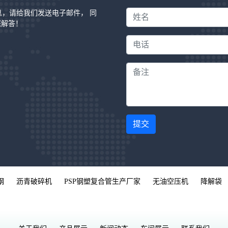
信息，请给我们发送电子邮件， 同
您解答！
提交
钢
沥青破碎机
PSP钢塑复合管生产厂家
无油空压机
降解袋