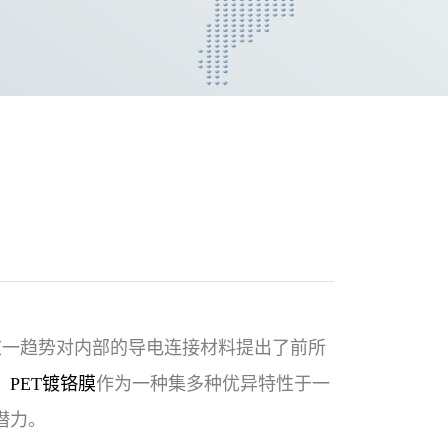
这一趋势对内部的导电连接材料提出了前所
，
PET镀铬膜
作为一种集多种优异特性于一
潜力。