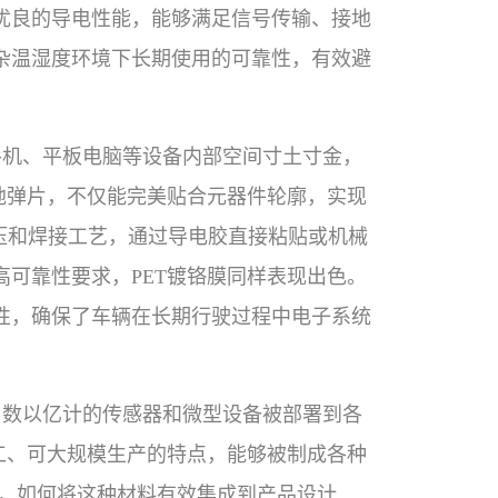
优良的导电性能，能够满足信号传输、接地
杂温湿度环境下长期使用的可靠性，有效避
手机、平板电脑等设备内部空间寸土寸金，
地弹片，不仅能完美贴合元器件轮廓，实现
压和焊接工艺，通过导电胶直接粘贴或机械
可靠性要求，PET镀铬膜同样表现出色。
性，确保了车辆在长期行驶过程中电子系统
，数以亿计的传感器和微型设备被部署到各
工、可大规模生产的特点，能够被制成各种
言，如何将这种材料有效集成到产品设计