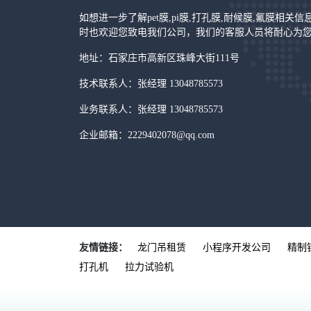
如想进一步了解pet膜,pi膜,打孔膜,耐候膜,氟膜相关
时也欢迎您致电我们公司，我们的客服人员将耐心为
地址：石家庄市高新区珠峰大街111号
技术联系人：张经理 13048785573
业务联系人：张经理 13048785573
企业邮箱：2229402078@qq.com
友情链接：
龙门吊租赁
小程序开发公司
精制
打孔机
拉力试验机