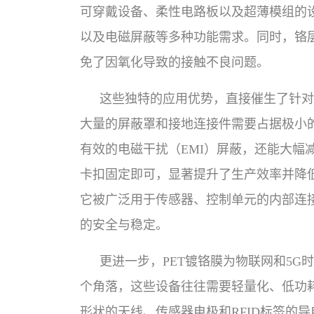
可穿戴设备、柔性电路板以及超薄模组的
以及电磁屏蔽等多种功能需求。同时，铬
免了因氧化导致的接触不良问题。
这些独特的应用优势，直接催生了针对
大量的屏蔽罩和接地连接件需要占据极小
有效的电磁干扰（EMI）屏蔽，还能大
卡扣固定即可，显著提升了生产效率并降
它被广泛用于传感器、控制单元的内部连
的安全与稳定。
更进一步，PET镀铬膜为物联网和5
个角落，这些设备往往需要轻量化、低功
形状的天线、传感器电极和RFID标签的