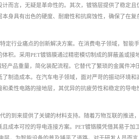
设计而言，无疑是革命性的。其次，镀铬层提供了稳定且
层本身具有出色的硬度、耐磨性和抗腐蚀性，确保了在复
特定行业痛点的创新解决方案。在消费电子领域，智能
的体积。采用PET镀铬膜通过精密模切制成的屏蔽盖或接
幅减轻产品重量，简化装配流程。它替代了繁琐的金属件冲
低了制造成本。在汽车电子领域，面对严苛的振动环境和高
接和柔性电路的接地层，其优异的抗疲劳性和稳定的导电
G时代的到来提供了关键的材料支持。随着万物互联的推进
耗且成本可控的导电连接方案。PET镀铬膜凭借其易于加
导电层，为智能设备的普及铺平了道路。对于研发人员而