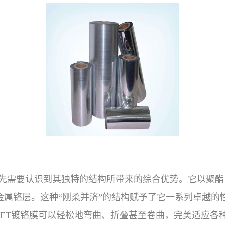
首先需要认识到其独特的结构所带来的综合优势。它以聚酯
金属铬层。这种“刚柔并济”的结构赋予了它一系列卓越的
PET镀铬膜可以轻松地弯曲、折叠甚至卷曲，完美适应各