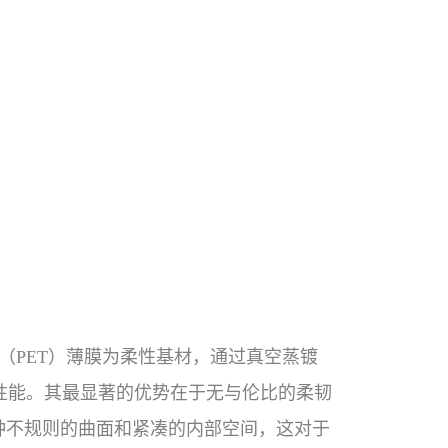
（PET）薄膜为柔性基材，通过真空蒸镀
性能。其最显著的优势在于无与伦比的柔韧
种不规则的曲面和紧凑的内部空间，这对于