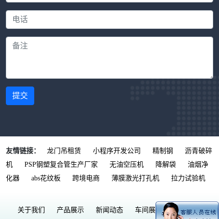
提交
友情链接：
龙门吊租赁
小程序开发公司
精制钢
沥青破碎
机
PSP钢塑复合管生产厂家
无油空压机
降解袋
油烟净
化器
abs花纹板
跨境电商
薄膜激光打孔机
拉力试验机
关于我们
产品展示
新闻动态
车间展示
联系我们