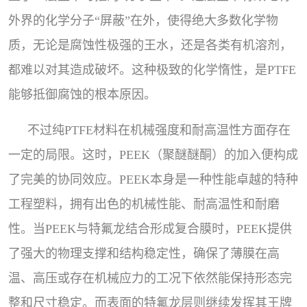
外界的化学分子“屏蔽”在外，使得绝大多数化学物
质，无论是腐蚀性极强的王水，还是各类有机溶剂，
都难以对其造成破坏。这种极致的化学惰性，是PTFE
能够抵御腐蚀的根本原因。
不过纯PTFE材料在机械强度和耐高温性方面存在
一定的局限。这时，PEEK（聚醚醚酮）的加入便构成
了完美的协同效应。PEEK本身是一种性能卓越的特种
工程塑料，拥有出色的机械性能、耐高温性和耐磨
性。当PEEK与特氟龙结合形成复合膜时，PEEK提供
了强大的物理支撑和结构稳定性，确保了薄膜在高
温、高压或存在机械应力的工况下依然能保持形态完
整和尺寸稳定。而表面的特氟龙层则继续发挥其王牌