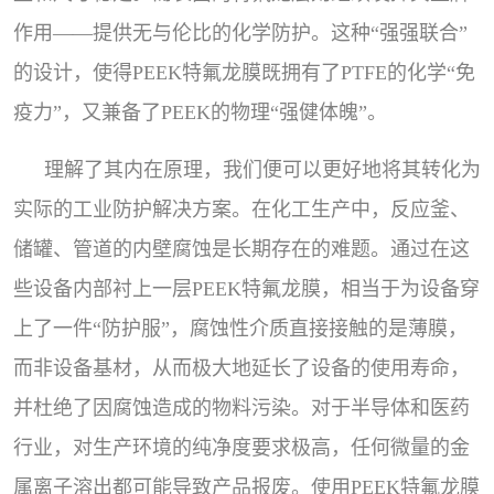
作用——提供无与伦比的化学防护。这种“强强联合”
的设计，使得PEEK特氟龙膜既拥有了PTFE的化学“免
疫力”，又兼备了PEEK的物理“强健体魄”。
理解了其内在原理，我们便可以更好地将其转化为
实际的工业防护解决方案。在化工生产中，反应釜、
储罐、管道的内壁腐蚀是长期存在的难题。通过在这
些设备内部衬上一层PEEK特氟龙膜，相当于为设备穿
上了一件“防护服”，腐蚀性介质直接接触的是薄膜，
而非设备基材，从而极大地延长了设备的使用寿命，
并杜绝了因腐蚀造成的物料污染。对于半导体和医药
行业，对生产环境的纯净度要求极高，任何微量的金
属离子溶出都可能导致产品报废。使用PEEK特氟龙膜