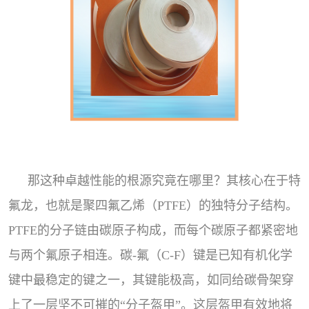
那这种卓越性能的根源究竟在哪里？其核心在于特
氟龙，也就是聚四氟乙烯（PTFE）的独特分子结构。
PTFE的分子链由碳原子构成，而每个碳原子都紧密地
与两个氟原子相连。碳-氟（C-F）键是已知有机化学
键中最稳定的键之一，其键能极高，如同给碳骨架穿
上了一层坚不可摧的“分子盔甲”。这层盔甲有效地将