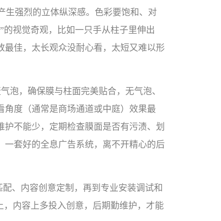
，产生强烈的立体纵深感。色彩要饱和、对
”的视觉奇观，比如一只手从柱子里伸出
播放最佳，太长观众没耐心看，太短又难以形
赶气泡，确保膜与柱面完美贴合，无气泡、
看角度（通常是商场通道或中庭）效果最
维护不能少，定期检查膜面是否有污渍、划
。一套好的全息广告系统，离不开精心的后
匹配、内容创意定制，再到专业安装调试和
上，内容上多投入创意，后期勤维护，才能