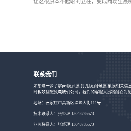
让这根原本不起眼的立柱，变成商场里最吸
联系我们
如想进一步了解pet膜,pi膜,打孔膜,耐候膜,氟膜相关
时也欢迎您致电我们公司，我们的客服人员将耐心为
地址：石家庄市高新区珠峰大街111号
技术联系人：张经理 13048785573
业务联系人：张经理 13048785573