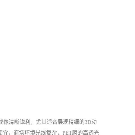
、成像清晰锐利，尤其适合展现精细的3D动
宜，商场环境光线复杂，PET膜的高透光