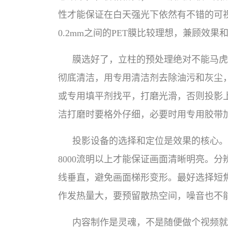
性才能保证在白天强光下依然有不错的可视
0.2mm之间的PET膜比较理想，兼顾
膜选好了，立柱的预处理绝对不能马虎
彻底清洁，用专用清洁剂去除油污和灰尘
或专用填平剂找平，打磨光滑，否则投影
洁打磨时要格外仔细，必要时用专用胶带
投影设备的选择和定位是效果的核心。
8000流明以上才能保证画面清晰明亮。分
线垂直，避免画面梯形变形。最好选择短
作发热量大，要预留散热空间，噪音也不
内容制作是灵魂，不是随便做个视频就