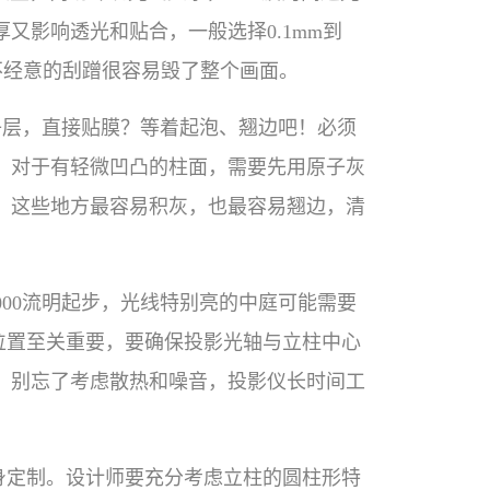
又影响透光和贴合，一般选择0.1mm到
，不经意的刮蹭很容易毁了整个画面。
子层，直接贴膜？等着起泡、翘边吧！必须
。对于有轻微凹凸的柱面，需要先用原子灰
，这些地方最容易积灰，也最容易翘边，清
00流明起步，光线特别亮的中庭可能需要
装位置至关重要，要确保投影光轴与立柱中心
。别忘了考虑散热和噪音，投影仪长时间工
身定制。设计师要充分考虑立柱的圆柱形特