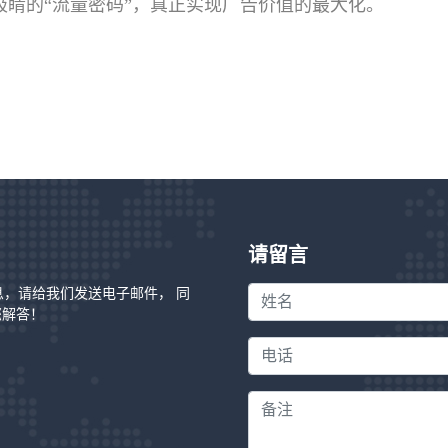
睛的“流量密码”，真正实现广告价值的最大化。
请留言
信息，请给我们发送电子邮件， 同
您解答！