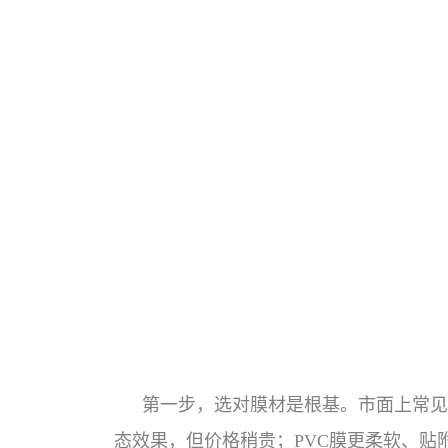
第一步，选对膜材是根基。市面上常见的
态效果，但价格稍贵；PVC膜更柔软、贴