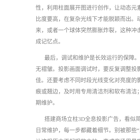
性，利用柱面展开图进行创作，让动态元素
比度要高，在复杂光线下才能脱颖而出。
来，或者一个球体突然膨胀炸裂，这种冲击
成记忆点。
最后，调试和维护是长效运行的保障。
无褶皱。投影画面调试时，要反复调整投
佳。还要考虑不同时段光线变化对亮度的
痕或翘边，及时用专用清洁剂和软布清洁
期维护。
搭建商场立柱3D全息投影广告，看似
日常维护，每一步都藏着细节。别被那些