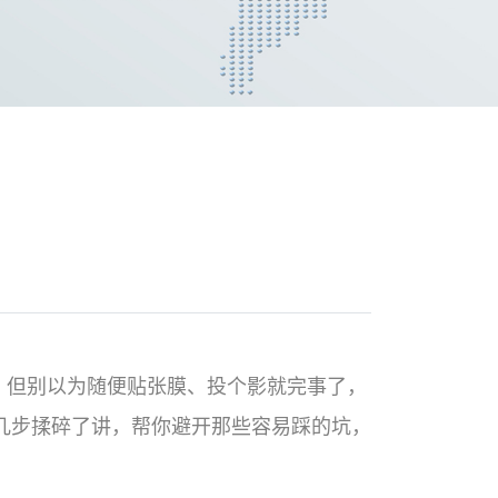
。但别以为随便贴张膜、投个影就完事了，
几步揉碎了讲，帮你避开那些容易踩的坑，