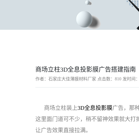
商场立柱3D全息投影膜广告搭建指南
作者：石家庄大佳薄膜材料厂家 点击数：
810 发时间：2
商场立柱装上
3D全息投影膜
广告，那
这里面门道可不少，稍不留神效果就大打
让广告效果直接拉满。