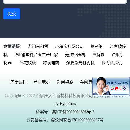
提交
友情链接：
龙门吊租赁
小程序开发公司
精制钢
沥青破碎
机
PSP钢塑复合管生产厂家
无油空压机
降解袋
油烟净
化器
abs花纹板
跨境电商
薄膜激光打孔机
拉力试验机
关于我们
产品展示
新闻动态
车间展示
联系我们
Copyright © 2022 石家庄大佳新材料科技有限公司 版权所有
Powered
by EyouCms
备案号：
冀ICP备2020021606号-2
公安备案号：冀公网安备13019902000837号