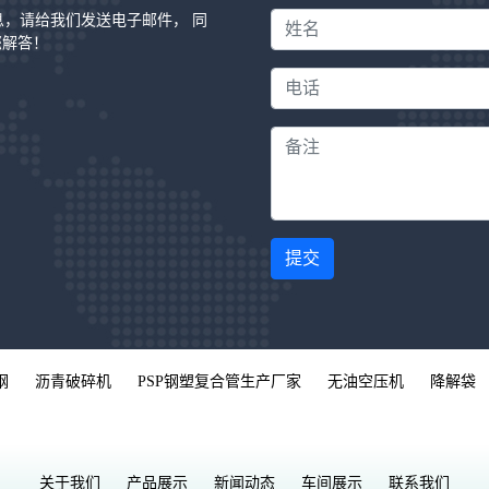
信息，请给我们发送电子邮件， 同
您解答！
提交
钢
沥青破碎机
PSP钢塑复合管生产厂家
无油空压机
降解袋
关于我们
产品展示
新闻动态
车间展示
联系我们