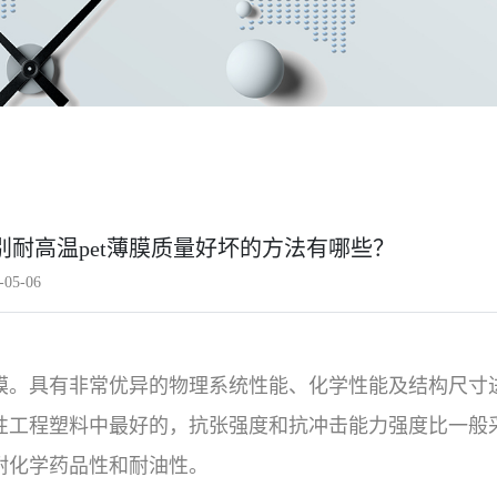
别耐高温pet薄膜质量好坏的方法有哪些？
05-06
薄膜。具有非常优异的物理系统性能、化学性能及结构尺寸
性工程塑料中最好的，抗张强度和抗冲击能力强度比一般
耐化学药品性和耐油性。