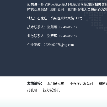
如想进一步了解pet膜,pi膜,打孔膜,耐候膜,氟膜相关
时也欢迎您致电我们公司，我们的客服人员将耐心为
地址：石家庄市高新区珠峰大街111号
技术联系人：张经理 13048785573
业务联系人：张经理 13048785573
企业邮箱：2229402078@qq.com
友情链接：
龙门吊租赁
小程序开发公司
精制
打孔机
拉力试验机