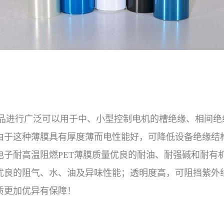
品进行广泛可以用于中、小型控制电机的槽绝缘、相间绝
由于这种薄膜具有厚度薄而电性能好，可降低设备绝缘结
电子耐高温阻燃PET薄膜质量优良的耐油、耐强碱和耐有
优良的阻气、水、油及异味性能；透明度高，可阻挡紫外
质更加优异有保障！