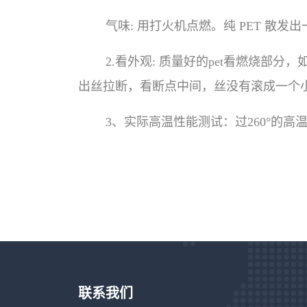
气味: 用打火机点燃。纯 PET 
2.看外观: 质量好的pet看燃烧部
出丝拉断，看断点中间，丝没有滚成一个
3、实际高温性能测试：过260°的
联系我们