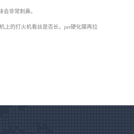
气味会非常刺鼻。
丝机上的打火机看丝是否长，pet硬化膜再拉