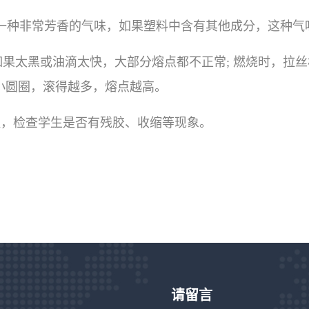
散发出一种非常芳香的气味，如果塑料中含有其他成分，这种
分，如果太黑或油滴太快，大部分熔点都不正常; 燃烧时，拉
小圆圈，滚得越多，熔点越高。
高温，检查学生是否有残胶、收缩等现象。
请留言