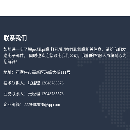
联系我们
如想进一步了解pet膜,pi膜,打孔膜,耐候膜,氟膜相关信息，请给我们发
送电子邮件， 同时也欢迎您致电我们公司，我们的客服人员将耐心为
您解答！
地址：石家庄市高新区珠峰大街111号
技术联系人：张经理 13048785573
业务联系人：张经理 13048785573
企业邮箱：2229402078@qq.com