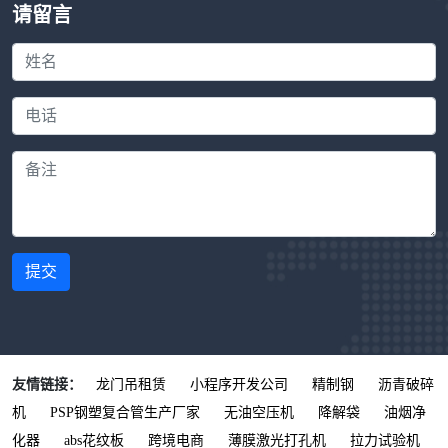
请留言
提交
友情链接：
龙门吊租赁
小程序开发公司
精制钢
沥青破碎
机
PSP钢塑复合管生产厂家
无油空压机
降解袋
油烟净
化器
abs花纹板
跨境电商
薄膜激光打孔机
拉力试验机