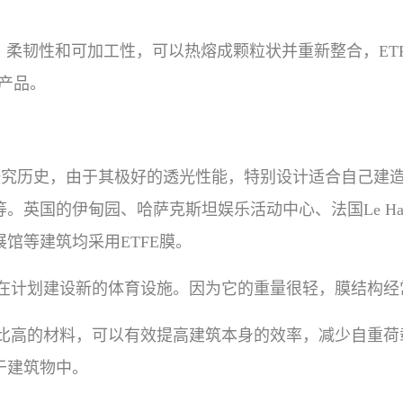
能、柔韧性和可加工性，可以热熔成颗粒状并重新整合，ET
E产品。
用研究历史，由于其极好的透光性能，特别设计适合自己建
。英国的伊甸园、哈萨克斯坦娱乐活动中心、法国Le Ha
馆等建筑均采用ETFE膜。
正在计划建设新的体育设施。因为它的重量很轻，膜结构经
比高的材料，可以有效提高建筑本身的效率，减少自重荷
于建筑物中。