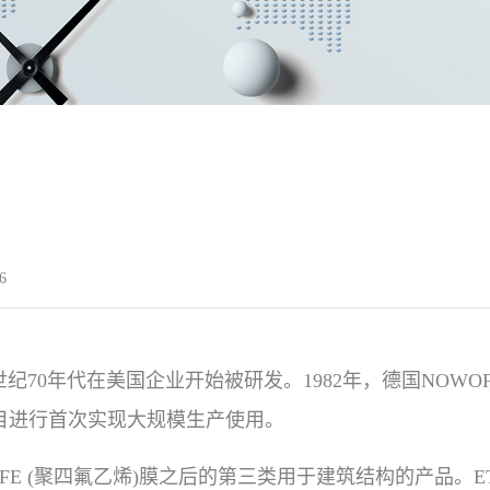
6
0世纪70年代在美国企业开始被研发。1982年，德国NOW
项目进行首次实现大规模生产使用。
膜和 PTFE (聚四氟乙烯)膜之后的第三类用于建筑结构的产品