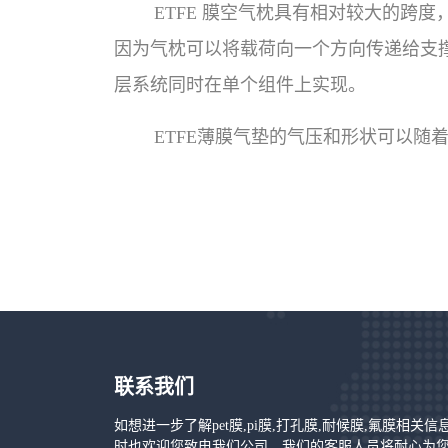
ETFE 膜空气枕具有相对较大的
因为气枕可以将载荷向一个方向传递给支
层系统同时在单个组件上实现。
ETFE薄膜气垫的气压和形状可以随
联系我们
如想进一步了解pet膜,pi膜,打孔膜,耐候膜,氟膜相关
时也欢迎您致电我们公司，我们的客服人员将耐心为