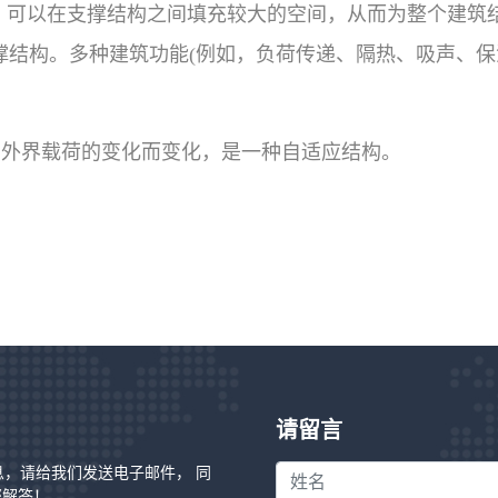
跨度，可以在支撑结构之间填充较大的空间，从而为整个建
撑结构。多种建筑功能(例如，负荷传递、隔热、吸声、保
着外界载荷的变化而变化，是一种自适应结构。
请留言
信息，请给我们发送电子邮件， 同
您解答！