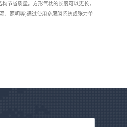
筑结构节省质量。方形气枕的长度可以更长，
湿、照明等)通过使用多层膜系统或张力单