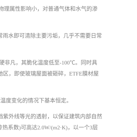
质的物理属性影响小，对普通气体和水气的渗
常雨水即可清除主要污垢，几乎不需要日常
坚硬非凡，其脆化温度低至-100℃。同时具
区，即使玻璃屋面被砸碎，ETFE膜材屋
率和温度变化的情况下基本恒定。
阻挡紫外线等光的透射，以保证建筑内部自然
)可高达2.0W/(m2·K)，以一个3层