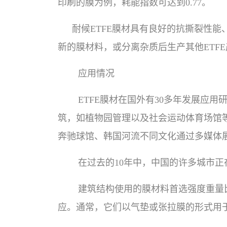
印刷的膜为例，耗能指数可达到0.77。
耐候ETFE膜材具有良好的抗撕裂性
新的膜材料，或分离杂质后生产其他ETF
应用情况
ETFE膜材在国外有30多年发展应
筑，如植物园管理以及社会运动体育场馆等
奔驰球馆、韩国河流不同文化通过多媒体展
在过去的10年中，中国的许多城市
建筑结构使用的膜材料首选强度重量
应。通常，它们以气垫或张拉膜的形式用