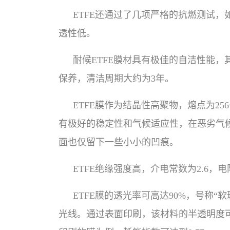
ETFE还通过了几项严格的抗燃测试，如
透性低。
耐候ETFE膜材具有极佳的自洁性能
保养，清洁周期大约为3年。
ETFE膜作为结晶性高聚物，熔点为25
有极好的稳定性和气候适应性，在恶劣气候
面也仅留下一些小小的凹痕。
ETFE绝缘强度高，介电常数为2.6
ETFE膜的透光率可高达90%，号称
光线。通过表面印刷，该材料的半透明度可进一