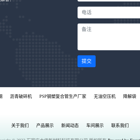
提交
钢
沥青破碎机
PSP钢塑复合管生产厂家
无油空压机
降解袋
关于我们
产品展示
新闻动态
车间展示
联系我们