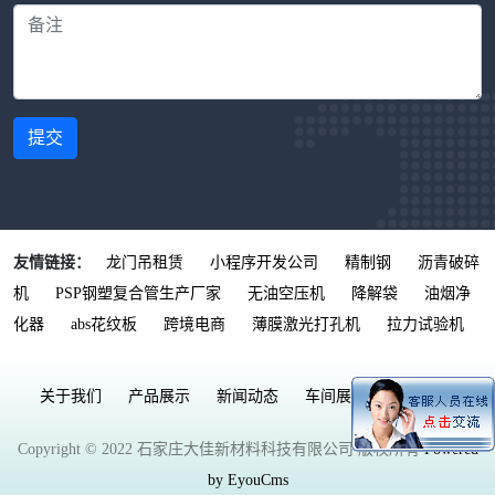
提交
友情链接：
龙门吊租赁
小程序开发公司
精制钢
沥青破碎
机
PSP钢塑复合管生产厂家
无油空压机
降解袋
油烟净
化器
abs花纹板
跨境电商
薄膜激光打孔机
拉力试验机
关于我们
产品展示
新闻动态
车间展示
联系我们
Copyright © 2022 石家庄大佳新材料科技有限公司 版权所有
Powered
by EyouCms