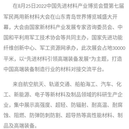
在
月
日
中国先进材料产业博览会暨第七届
8
25
2022
军民两用新材料大会在山东青岛世界博览城盛大开
幕，大会由国家新材料产业发展专家咨询委员会、中
国和平利用军工技术协会等共同主办，国家先进功能
纤维创新中心、军工资源网承办，此次展会占地
30000
平米，以“先进材料引领高端装备发展”为主题，打造
中国高端装备制造行业的材料对接交流平台。
来自航空航天、轨道交通、船舶海工、汽车、化
工、新能源、电子等新材料及制品领域的科研生产企
业，集中展示高强度、超轻、防辐射、耐高温、耐腐
蚀、阻燃、防弹防刺防割、超导热等高性能材料、制
品及高端装备。