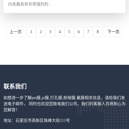
内发展具有非常强烈的...
上一页
1
2
3
4
5
6
7
8
下一页
联系我们
如想进一步了解pet膜,pi膜,打孔膜,耐候膜,氟膜相关信息，请给我们发
送电子邮件， 同时也欢迎您致电我们公司，我们的客服人员将耐心为
您解答！
地址：石家庄市高新区珠峰大街111号