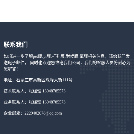
联系我们
如想进一步了解pet膜,pi膜,打孔膜,耐候膜,氟膜相关信息，请给我们发
送电子邮件， 同时也欢迎您致电我们公司，我们的客服人员将耐心为
您解答！
地址：石家庄市高新区珠峰大街111号
技术联系人：张经理 13048785573
业务联系人：张经理 13048785573
企业邮箱：2229402078@qq.com