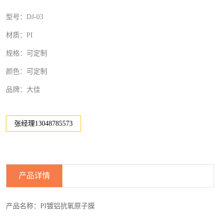
型号：DJ-03
材质：PI
规格：可定制
颜色：可定制
品牌：大佳
张经理13048785573
产品详情
产品名称：PI镀铝抗氧原子膜