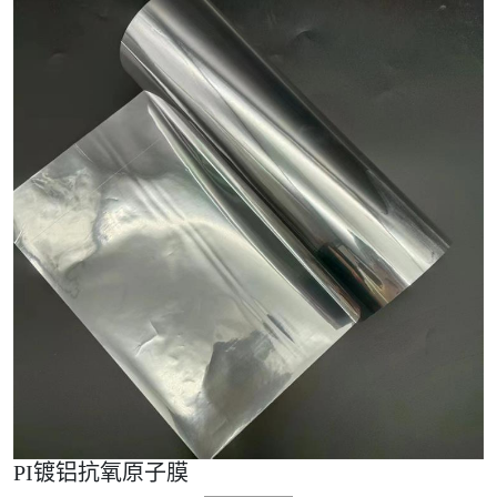
PI镀铝抗氧原子膜