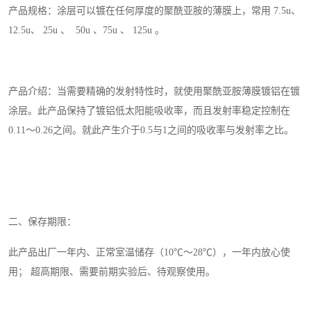
产品规格：涂层可以镀在任何厚度的聚酰亚胺的薄膜上，常用 7.5u、
12.5u、 25u 、 50u 、75u 、 125u 。
产品介绍：当需要精确的发射特性时，就使用聚酰亚胺薄膜镀铝在镀
涂层。此产品保持了镀铝低太阳能吸收率，而且发射率稳定控制在
0.11～0.26之间。就此产生介于0.5与1之间的吸收率与发射率之比。
二、保存期限：
此产品出厂一年内、正常室温储存（10℃～28℃），一年内放心使
用； 超高期限、需要前期实验后、待观察使用。