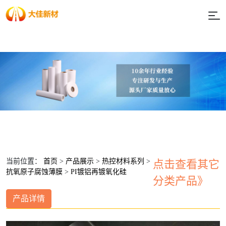
当前位置：
首页
>
产品展示
>
热控材料系列
>
点击查看其它
抗氧原子腐蚀薄膜
>
PI镀铝再镀氧化硅
分类产品》
产品详情