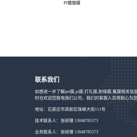
PI镀银膜
联系我们
如想进一步了解pet膜,pi膜,打孔膜,耐候膜,氟膜相关
时也欢迎您致电我们公司，我们的客服人员将耐心为
地址：石家庄市高新区珠峰大街111号
技术联系人：张经理 13048785573
业务联系人：张经理 13048785573