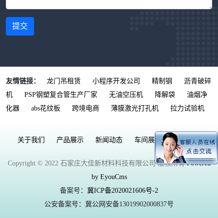
提交
友情链接：
龙门吊租赁
小程序开发公司
精制钢
沥青破碎
机
PSP钢塑复合管生产厂家
无油空压机
降解袋
油烟净
化器
abs花纹板
跨境电商
薄膜激光打孔机
拉力试验机
关于我们
产品展示
新闻动态
车间展示
联系我们
Copyright © 2022 石家庄大佳新材料科技有限公司 版权所有
Powered
by EyouCms
备案号：
冀ICP备2020021606号-2
公安备案号：冀公网安备13019902000837号