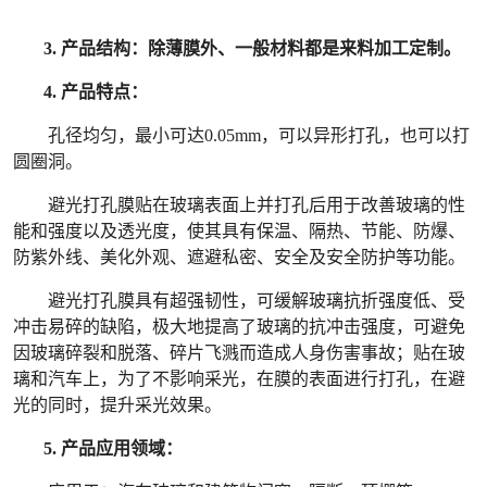
3.
产品结构：
除薄膜外、一般材料都是来料加工定制。
4.
产品特点：
孔径均匀，最小可达
0.05mm，可以异形打孔，也可以打
圆圈洞。
避光打孔膜贴在玻璃表面上并打孔后用于改善玻璃的性
能和强度以及透光度，使其具有保温、隔热、节能、防爆、
防紫外线、美化外观、遮避私密、安全及安全防护等功能
。
避光打孔膜
具有超强韧性，可缓解玻璃抗折强度低、受
冲击易碎的缺陷，极大地提高了玻璃的抗冲击强度，可避免
因玻璃碎裂和脱落、碎片飞溅而造成人身伤害事故；贴在玻
璃和汽车上，为了不影响采光，在膜的表面进行打孔，在避
光的同时，提升采光效果。
5.
产品应用领域：