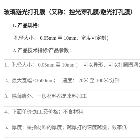
玻璃避光打孔膜
（又称：控光穿孔膜
/
避光打孔膜）
1.
产品规格：
孔径大小：
0.05mm 至 10mm
，宽度
可定制
；
2.
产品技术指标
/产品参数：
1、孔径大小： 0.05mm 至 10mm ； 可以异形、可以打圆圈洞
2、最大宽幅 ≤1600mm； 速度： 20米 至 100米/分钟
3、除薄膜外、一般材料都是来料加工
4、下面单价:加工费价格；不含材料
5、厚度：是指材料的厚度；越厚打的速度越慢；效率低