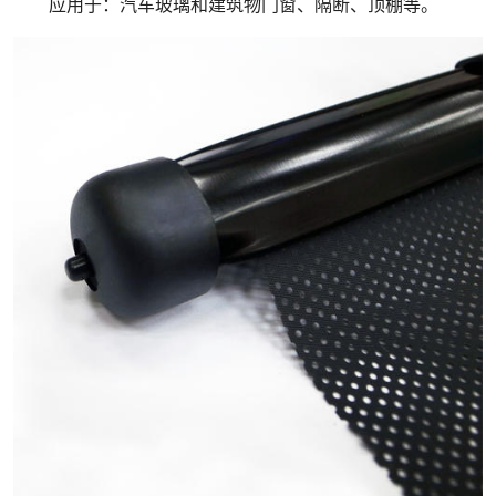
应用于：汽车玻璃和建筑物门窗、隔断、顶棚等。