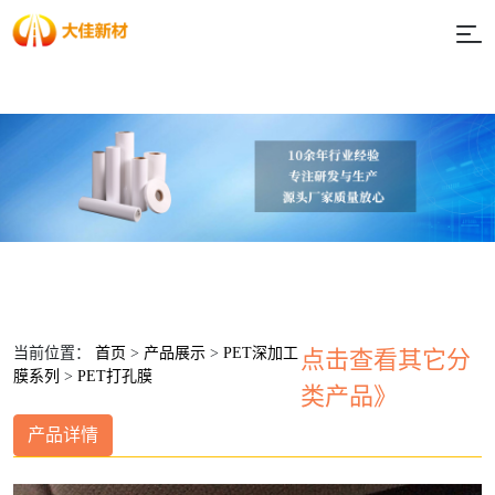
当前位置：
首页
>
产品展示
>
PET深加工
点击查看其它分
膜系列
>
PET打孔膜
类产品》
产品详情