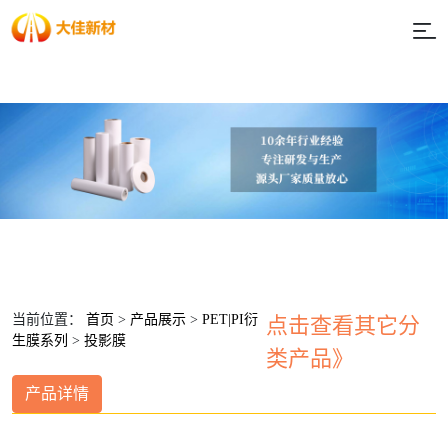
当前位置：
首页
>
产品展示
>
PET|PI衍
点击查看其它分
生膜系列
>
投影膜
类产品》
产品详情