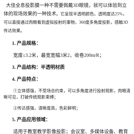
大佳全息投影膜一种不需要佩戴3D眼镜，就可以体验到立
体的现场效果的一种技术
。它呈现半透明颜色，透明度达25%，
可以直接通过肉眼看到虚拟投射的事物，360度多角度投影，感触3D
传达效果。
1.
产品规格：
宽度
≤3.2米，最宽宽幅3米2，收卷200m/R
；
3.
产品结构：
半透明材质
4.
产品特点：
①立体感强，
不受场合约束，
可以多角度进行投射观影，肉眼清
晰可见，打破传统观影束缚；
②传达感强，清晰度高，色彩鲜明；
5.
产品应用领域：
适用于
教室教学影像投影；会议室、多媒体设备、教育