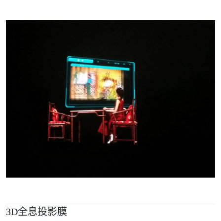
3D全息投影膜