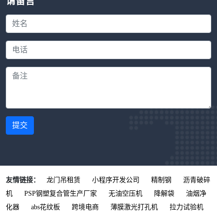
请留言
提交
友情链接：
龙门吊租赁
小程序开发公司
精制钢
沥青破碎
机
PSP钢塑复合管生产厂家
无油空压机
降解袋
油烟净
化器
abs花纹板
跨境电商
薄膜激光打孔机
拉力试验机