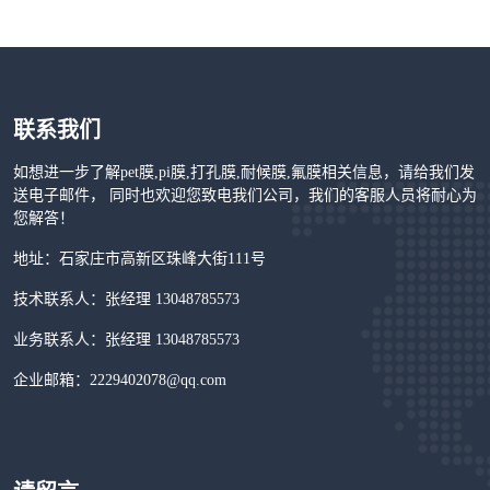
联系我们
如想进一步了解pet膜,pi膜,打孔膜,耐候膜,氟膜相关信息，请给我们发
送电子邮件， 同时也欢迎您致电我们公司，我们的客服人员将耐心为
您解答！
地址：石家庄市高新区珠峰大街111号
技术联系人：张经理 13048785573
业务联系人：张经理 13048785573
企业邮箱：2229402078@qq.com